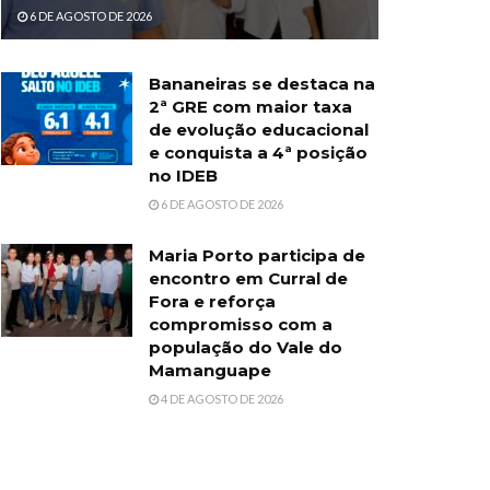
6 DE AGOSTO DE 2026
Bananeiras se destaca na
2ª GRE com maior taxa
de evolução educacional
e conquista a 4ª posição
no IDEB
6 DE AGOSTO DE 2026
Maria Porto participa de
encontro em Curral de
Fora e reforça
compromisso com a
população do Vale do
Mamanguape
4 DE AGOSTO DE 2026