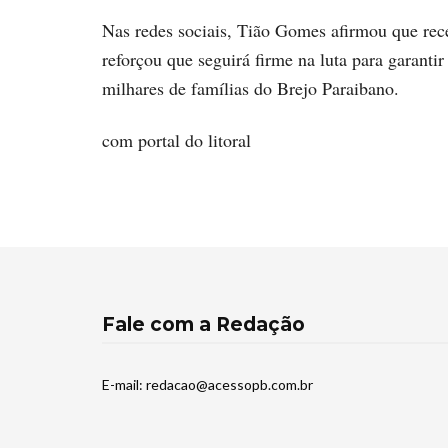
Nas redes sociais, Tião Gomes afirmou que rec
reforçou que seguirá firme na luta para garanti
milhares de famílias do Brejo Paraibano.
com portal do litoral
Fale com a Redação
E-mail:
redacao@acessopb.com.br