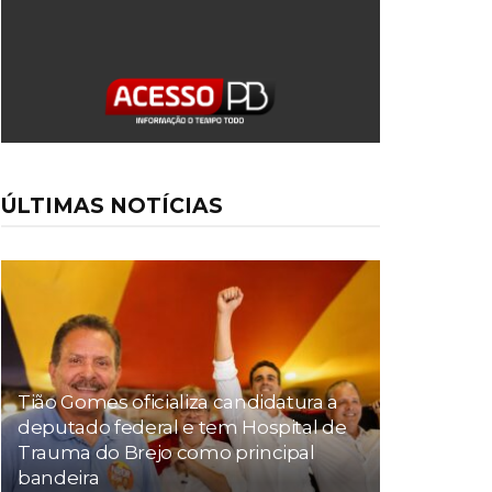
ÚLTIMAS NOTÍCIAS
Tião Gomes oficializa candidatura a
deputado federal e tem Hospital de
Trauma do Brejo como principal
bandeira