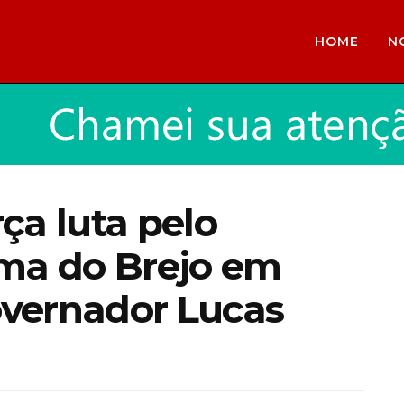
HOME
N
ça luta pelo
uma do Brejo em
vernador Lucas