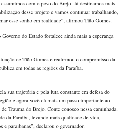
 assumimos com o povo do Brejo. Já destinamos mais
bilização desse projeto e vamos continuar trabalhando,
ormar esse sonho em realidade”, afirmou Tião Gomes.
 Governo do Estado fortalece ainda mais a esperança
 atuação de Tião Gomes e reafirmou o compromisso da
pública em todas as regiões da Paraíba.
a sua trajetória e pela luta constante em defesa do
região e agora você dá mais um passo importante ao
l de Trauma do Brejo. Conte conosco nessa caminhada.
de da Paraíba, levando mais qualidade de vida,
os e paraibanas”, declarou o governador.