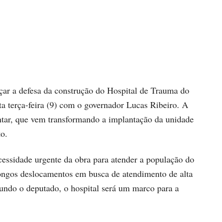
çar a defesa da construção do Hospital de Trauma do
ta terça-feira (9) com o governador Lucas Ribeiro. A
ntar, que vem transformando a implantação da unidade
o.
essidade urgente da obra para atender a população do
longos deslocamentos em busca de atendimento de alta
undo o deputado, o hospital será um marco para a