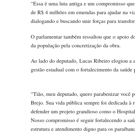
“Essa é uma luta antiga e um compromisso que
de R$ 4 milhões em emendas para ajudar na via
dialogando e buscando unir forças para transf
O parlamentar também ressaltou que o apoio do
da população pela concretização da obra.
Ao lado do deputado, Lucas Ribeiro elogiou a
gestão estadual com o fortalecimento da saúde 
“Tião, meu deputado, quero parabenizar você pel
Brejo. Sua vida pública sempre foi dedicada à 
defender um projeto grandioso como o Hospita
Nosso compromisso é seguir fortalecendo a saú
estrutura e atendimento digno para os paraiban