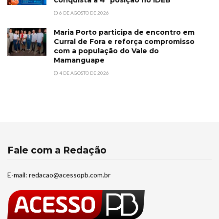
conquista a 4ª posição no IDEB
6 DE AGOSTO DE 2026
Maria Porto participa de encontro em
Curral de Fora e reforça compromisso
com a população do Vale do
Mamanguape
4 DE AGOSTO DE 2026
Fale com a Redação
E-mail:
redacao@acessopb.com.br