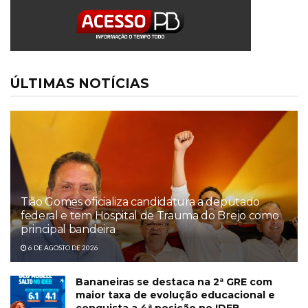
ÚLTIMAS NOTÍCIAS
Tião Gomes oficializa candidatura a deputado
federal e tem Hospital de Trauma do Brejo como
principal bandeira
6 DE AGOSTO DE 2026
Bananeiras se destaca na 2ª GRE com
maior taxa de evolução educacional e