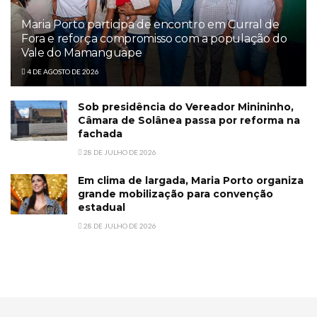
Maria Porto participa de encontro em Curral de
Fora e reforça compromisso com a população do
Vale do Mamanguape
4 DE AGOSTO DE 2026
Sob presidência do Vereador Minininho,
Câmara de Solânea passa por reforma na
fachada
28 DE JULHO DE 2026
Em clima de largada, Maria Porto organiza
grande mobilização para convenção
estadual
28 DE JULHO DE 2026