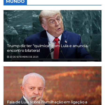
MUNDO
Trump diz ter “química” com Lula e anuncia
encontro bilateral
23 DE SETEMBRO DE 2025
Fala de Lula sobre humilhação em ligação a