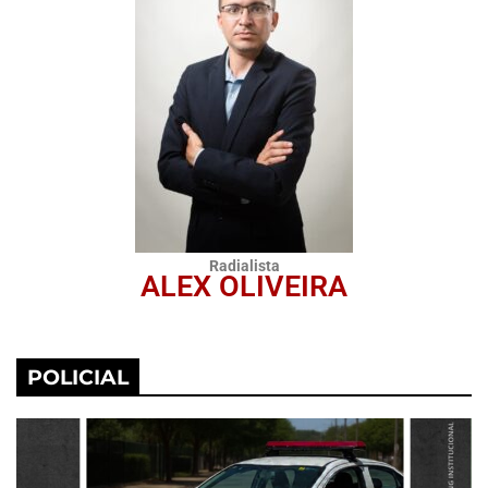
Radialista
ALEX OLIVEIRA
POLICIAL