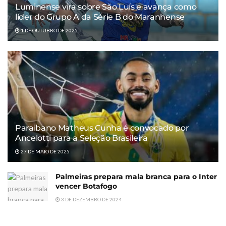
Luminense vira sobre São Luís e avança como
líder do Grupo A da Série B do Maranhense
1 DE OUTUBRO DE 2025
Paraibano Matheus Cunha é convocado por
Ancelotti para a Seleção Brasileira
27 DE MAIO DE 2025
Palmeiras prepara mala branca para o Inter
vencer Botafogo
3 DE DEZEMBRO DE 2024