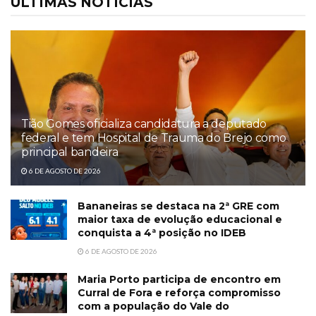
ÚLTIMAS NOTÍCIAS
Tião Gomes oficializa candidatura a deputado
federal e tem Hospital de Trauma do Brejo como
principal bandeira
6 DE AGOSTO DE 2026
Bananeiras se destaca na 2ª GRE com
maior taxa de evolução educacional e
conquista a 4ª posição no IDEB
6 DE AGOSTO DE 2026
Maria Porto participa de encontro em
Curral de Fora e reforça compromisso
com a população do Vale do