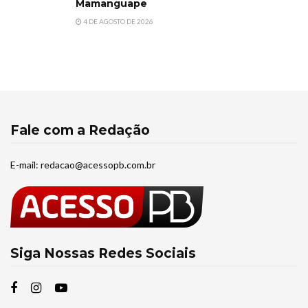
Mamanguape
4 DE AGOSTO DE 2026
Fale com a Redação
E-mail:
redacao@acessopb.com.br
Siga Nossas Redes Sociais