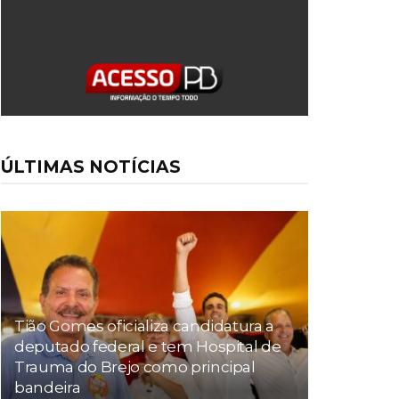
ÚLTIMAS NOTÍCIAS
Tião Gomes oficializa candidatura a
deputado federal e tem Hospital de
Trauma do Brejo como principal
bandeira