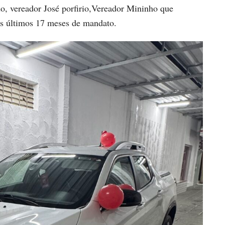
, vereador José porfirio,Vereador Mininho que
os últimos 17 meses de mandato.