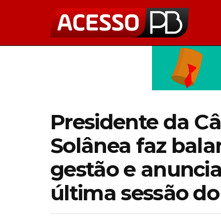
Presidente da C
Solânea faz bala
gestão e anunci
última sessão d