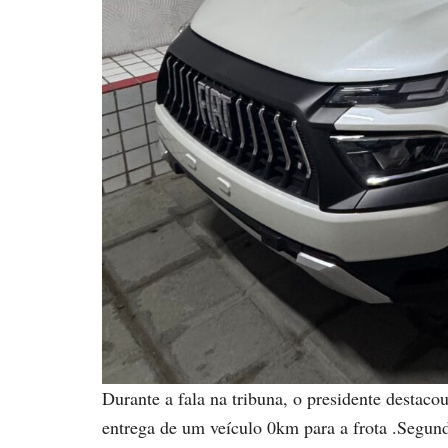
Durante a fala na tribuna, o presidente destaco
entrega de um veículo 0km para a frota .Segun