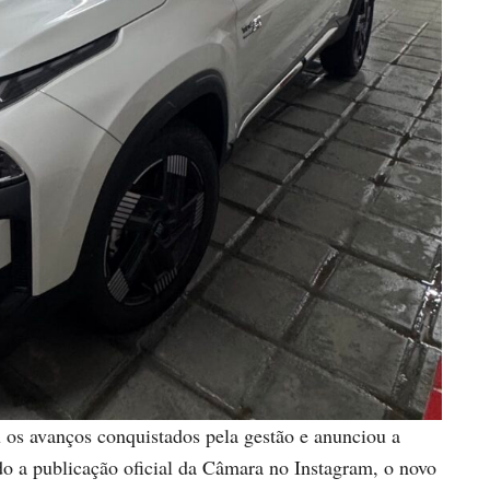
u os avanços conquistados pela gestão e anunciou a
do a publicação oficial da Câmara no Instagram, o novo