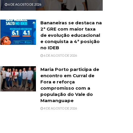
6 DE AGOSTO DE 2026
Bananeiras se destaca na
2ª GRE com maior taxa
de evolução educacional
e conquista a 4ª posição
no IDEB
6 DE AGOSTO DE 2026
Maria Porto participa de
encontro em Curral de
Fora e reforça
compromisso com a
população do Vale do
Mamanguape
4 DE AGOSTO DE 2026