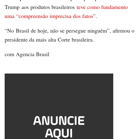
Trump aos produtos brasileiros
teve como fundamento
uma “compreensão imprecisa dos fatos”
.
“No Brasil de hoje, não se persegue ninguém”, afirmou o
presidente da mais alta Corte brasileira.
com Agencia Brasil