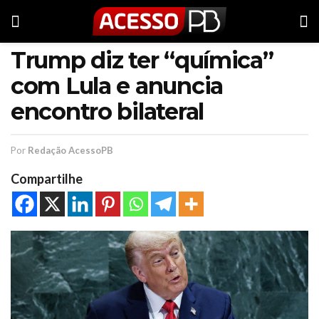
Trump diz ter “química”
com Lula e anuncia
encontro bilateral
Por
Redação AcessoPB
Compartilhe