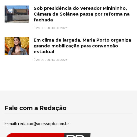
Sob presidência do Vereador Minininho,
Câmara de Solânea passa por reforma na
fachada
28 DE JULHO DE 2026
Em clima de largada, Maria Porto organiza
grande mobilização para convenção
estadual
28 DE JULHO DE 2026
Fale com a Redação
E-mail:
redacao@acessopb.com.br