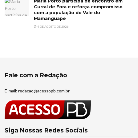
Maria Porto participa de encontro em
Curral de Fora e reforça compromisso
com a população do Vale do
Mamanguape
4 DE AGOSTO DE 2026
Fale com a Redação
E-mail:
redacao@acessopb.com.br
Siga Nossas Redes Sociais