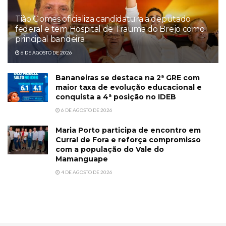
Tião Gomes oficializa candidatura a deputado
federal e tem Hospital de Trauma do Brejo como
principal bandeira
6 DE AGOSTO DE 2026
Bananeiras se destaca na 2ª GRE com
maior taxa de evolução educacional e
conquista a 4ª posição no IDEB
6 DE AGOSTO DE 2026
Maria Porto participa de encontro em
Curral de Fora e reforça compromisso
com a população do Vale do
Mamanguape
4 DE AGOSTO DE 2026