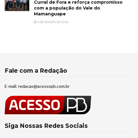
Curral de Fora e reforça compromisso
com a população do Vale do
Mamanguape
4 DE AGOSTO DE 2026
Fale com a Redação
E-mail:
redacao@acessopb.com.br
Siga Nossas Redes Sociais