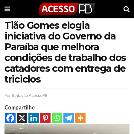
Tião Gomes elogia
iniciativa do Governo da
Paraíba que melhora
condições de trabalho dos
catadores com entrega de
triciclos
Por
Redação AcessoPB
Compartilhe