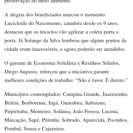
preservação do meio ambiente.
A alegria dos beneficiados marcou o momento.
Lucicleide do Nascimento, catadora desde os 9 anos,
destacou que os triciclos vão agilizar a coleta porta a
porta. Já Solange da Silva lembrou que alguns pontos da
cidade eram inacessíveis, e agora poderão ser atendidos.
O gerente de Economia Solidária e Resíduos Sólidos,
Diego Augusto, reforçou que a iniciativa garante
melhores condições de trabalho: “Não é favor. É direito.”
Municípios contemplados: Campina Grande, Juazeirinho,
Belém, Borborema, Ingá, Guarabira, Itabaiana,
Pirpirituba, Monteiro, Solânea, João Pessoa, Lucena,
Marcação, Sapé, Pitimbu, Sobrado, Aparecida, Pocinhos,
Pombal, Sousa e Cajazeiras.