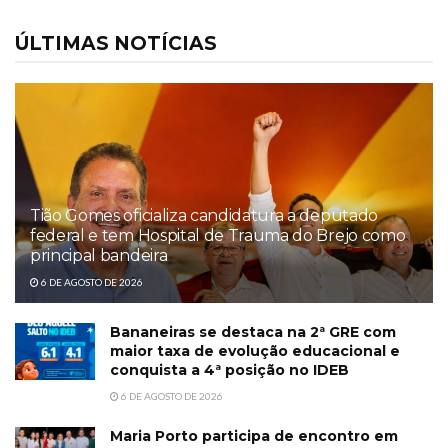
ÚLTIMAS NOTÍCIAS
Tião Gomes oficializa candidatura a deputado
federal e tem Hospital de Trauma do Brejo como
principal bandeira
6 DE AGOSTO DE 2026
Bananeiras se destaca na 2ª GRE com
maior taxa de evolução educacional e
conquista a 4ª posição no IDEB
6 DE AGOSTO DE 2026
Maria Porto participa de encontro em