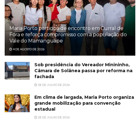
Maria Porto participa de encontro em Curral de
Fora e reforça compromisso com a população do
Vale do Mamanguape
4 DE AGOSTO DE 2026
Sob presidência do Vereador Minininho,
Câmara de Solânea passa por reforma na
fachada
28 DE JULHO DE 2026
Em clima de largada, Maria Porto organiza
grande mobilização para convenção
estadual
28 DE JULHO DE 2026