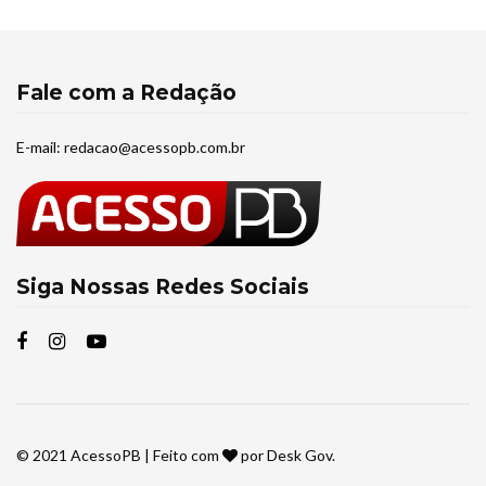
Fale com a Redação
E-mail:
redacao@acessopb.com.br
Siga Nossas Redes Sociais
© 2021
AcessoPB
| Feito com
por
Desk Gov
.