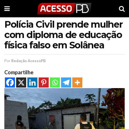
Polícia Civil prende mulher
com diploma de educação
física falso em Solânea
Por
Redação AcessoPB
Compartilhe