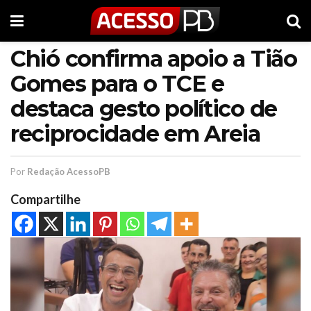
Chió confirma apoio a Tião
Gomes para o TCE e
destaca gesto político de
reciprocidade em Areia
Por
Redação AcessoPB
Compartilhe