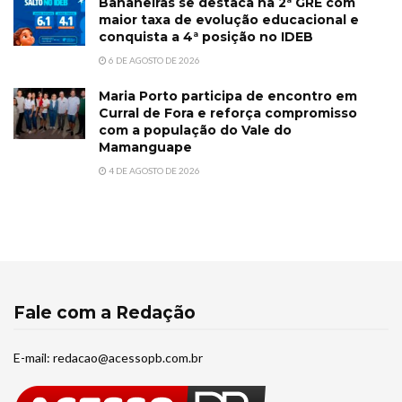
Bananeiras se destaca na 2ª GRE com
maior taxa de evolução educacional e
conquista a 4ª posição no IDEB
6 DE AGOSTO DE 2026
Maria Porto participa de encontro em
Curral de Fora e reforça compromisso
com a população do Vale do
Mamanguape
4 DE AGOSTO DE 2026
Fale com a Redação
E-mail:
redacao@acessopb.com.br