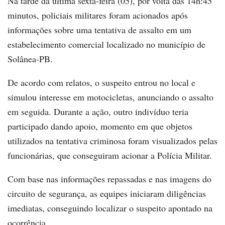
Na tarde da última sexta-feira (05), por volta das 14h:45
minutos, policiais militares foram acionados após
informações sobre uma tentativa de assalto em um
estabelecimento comercial localizado no município de
Solânea-PB.
De acordo com relatos, o suspeito entrou no local e
simulou interesse em motocicletas, anunciando o assalto
em seguida. Durante a ação, outro indivíduo teria
participado dando apoio, momento em que objetos
utilizados na tentativa criminosa foram visualizados pelas
funcionárias, que conseguiram acionar a Polícia Militar.
Com base nas informações repassadas e nas imagens do
circuito de segurança, as equipes iniciaram diligências
imediatas, conseguindo localizar o suspeito apontado na
ocorrência.