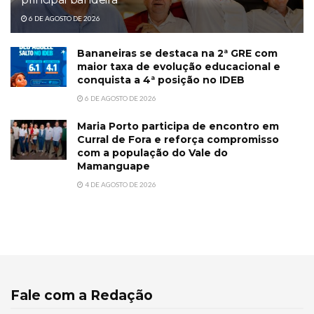
6 DE AGOSTO DE 2026
Bananeiras se destaca na 2ª GRE com
maior taxa de evolução educacional e
conquista a 4ª posição no IDEB
6 DE AGOSTO DE 2026
Maria Porto participa de encontro em
Curral de Fora e reforça compromisso
com a população do Vale do
Mamanguape
4 DE AGOSTO DE 2026
Fale com a Redação