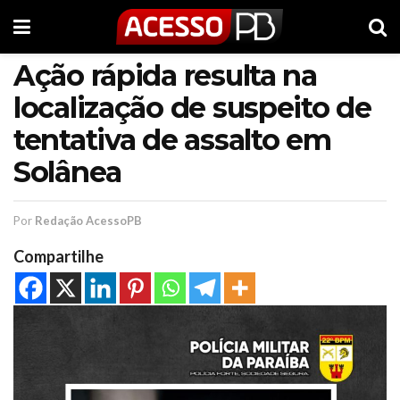
Ação rápida resulta na
localização de suspeito de
tentativa de assalto em
Solânea
Por
Redação AcessoPB
Compartilhe