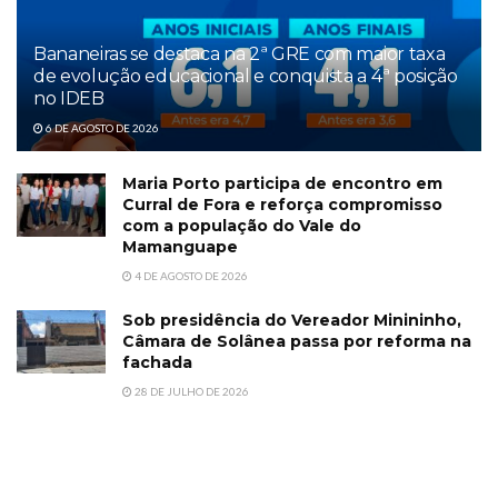
Bananeiras se destaca na 2ª GRE com maior taxa
de evolução educacional e conquista a 4ª posição
no IDEB
6 DE AGOSTO DE 2026
Maria Porto participa de encontro em
Curral de Fora e reforça compromisso
com a população do Vale do
Mamanguape
4 DE AGOSTO DE 2026
Sob presidência do Vereador Minininho,
Câmara de Solânea passa por reforma na
fachada
28 DE JULHO DE 2026