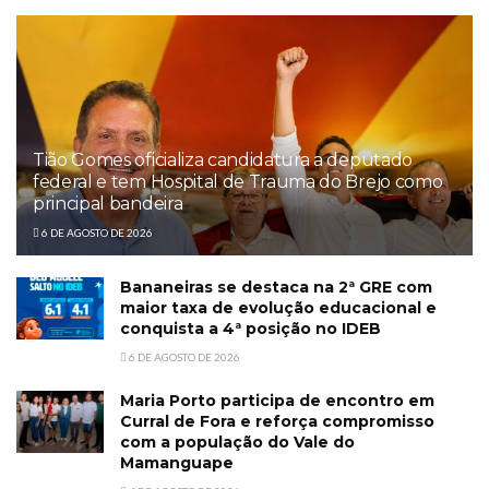
Tião Gomes oficializa candidatura a deputado
federal e tem Hospital de Trauma do Brejo como
principal bandeira
6 DE AGOSTO DE 2026
Bananeiras se destaca na 2ª GRE com
maior taxa de evolução educacional e
conquista a 4ª posição no IDEB
6 DE AGOSTO DE 2026
Maria Porto participa de encontro em
Curral de Fora e reforça compromisso
com a população do Vale do
Mamanguape