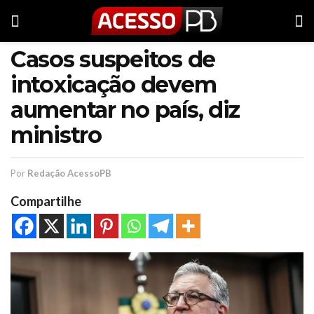
Casos suspeitos de
intoxicação devem
aumentar no país, diz
ministro
Por
Redação AcessoPB
Compartilhe